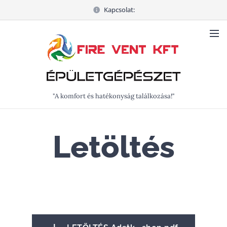
Kapcsolat:
"A komfort és hatékonyság találkozása!"
Letöltés